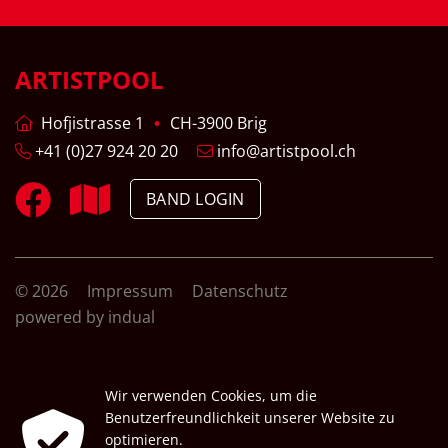
ARTISTPOOL
Hofjistrasse 1
CH-3900 Brig
+41 (0)27 924 20 20
info@artistpool.ch
BAND LOGIN
© 2026
Impressum
Datenschutz
powered by indual
Wir verwenden Cookies, um die
Benutzerfreundlichkeit unserer Website zu
optimieren.