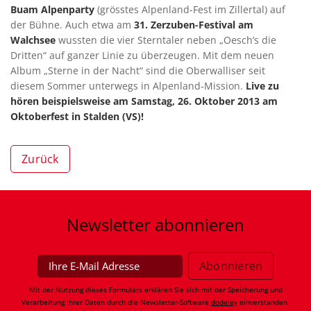
Buam Alpenparty
(grösstes Alpenland-Fest im Zillertal) auf
der Bühne. Auch etwa am
31. Zerzuben-Festival am
Walchsee
wussten die vier Sterntaler neben „Oesch’s die
Dritten“ auf ganzer Linie zu überzeugen. Mit dem neuen
Album „Sterne in der Nacht“ sind die Oberwalliser seit
diesem Sommer unterwegs in Alpenland-Mission.
Live zu
hören beispielsweise am Samstag, 26. Oktober 2013 am
Oktoberfest in Stalden (VS)!
Zurück
Newsletter
abonnieren
Mit der Nutzung dieses Formulars erklären Sie sich mit der Speicherung und
Verarbeitung Ihrer Daten durch die Newsletter-Software
dodeley
einverstanden.