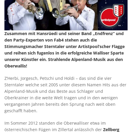
Zusammen mit Hansrüedi und seiner Band „Endfrenz“ und
den Party-Experten von Fab4 stehen auch die
Stimmungsmacher Sterntaler unter Artistpool’scher Flagge
und reihen sich fugenlos in die erfolgreiche Walliser Sparte
unserer Künstler ein. Strahlende Alpenland-Musik aus den
Oberwallis!
Z’Herbi, Jorgesch, Petschi und Holdi – das sind die vier
Sterntaler welche seit 2005 unter diesem Namen Hits aus der
Alpenland-Musik und das Beste aus Schlager und
Oberkrainer in die weite Welt tragen und in den wenigen
vergangenen Jahren bereits den Sprung nach weit oben
geschafft haben.
Im Sommer 2012 standen die Oberwalliser etwa im
österreichischen Fügen im Zillertal anlässlich der
Zellberg