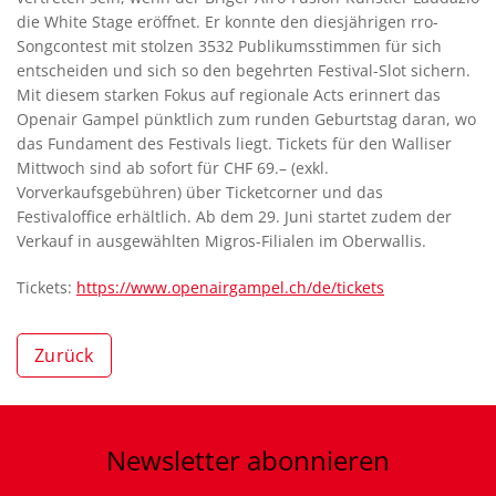
die White Stage eröffnet. Er konnte den diesjährigen rro-
Songcontest mit stolzen 3532 Publikumsstimmen für sich
entscheiden und sich so den begehrten Festival-Slot sichern.
Mit diesem starken Fokus auf regionale Acts erinnert das
Openair Gampel pünktlich zum runden Geburtstag daran, wo
das Fundament des Festivals liegt. Tickets für den Walliser
Mittwoch sind ab sofort für CHF 69.– (exkl.
Vorverkaufsgebühren) über Ticketcorner und das
Festivaloffice erhältlich. Ab dem 29. Juni startet zudem der
Verkauf in ausgewählten Migros-Filialen im Oberwallis.
Tickets:
https://www.openairgampel.ch/de/tickets
Zurück
Newsletter
abonnieren