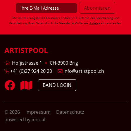
Mit der Nutzung dieses Formulars erklären Sie sich mit der Speicherung und
Verarbeitung Ihrer Daten durch die Newsletter-Software
dodeley
einverstanden.
ARTISTPOOL
Hofjistrasse 1
CH-3900 Brig
+41 (0)27 924 20 20
info@artistpool.ch
BAND LOGIN
© 2026
Impressum
Datenschutz
powered by indual