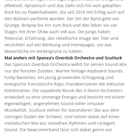
effektvoll, dynamisch und das zieht sich hin vom geballten
Rock bis zu Powerballaden, die seit 2010 mit Erfolg auch auf
den Bühnen performt werden. Der Stil der Band geht von
Grunge, Britpop bis hin zum Rock und den leben sie «on
Stage» mit ihrer Show auch voll aus. Die Jungs haben
Potenzial, Erfahrung, das rebellische Image der 70er und
verzichten auf viel Werbung und Homepages, um das
Wesentliche im Vordergrund zu halten.
Mal anders mit Spenza’s Overdub Orchestra und Scutluck
Das Spenza’s Overdub Orchestra wählt für seinen Sound-Mix
nur die feinsten Zutaten. Warme Vintage-Keyboard-Sounds,
funky Basslines, ein jazzig groovendes Schlagzeug und
energische französische Raps charakterisieren die exklusive
Kombination. Die zappelnde Musik des 5-Mann-Orchesters
entwickelt so eine Unmenge Energie und besticht mit einem
eigenwilligen, angenehmen Sound voller virtuoser
Musikalität. Scutluck stehen für besonderen Ska aus dem
sonnigen Süden der Schweiz. Und setzen dabei auf einen
melodischen Mix aus smoothen Rythmen und rockigem
Sound. Die Newcomerband lässt sich dabei gerne von