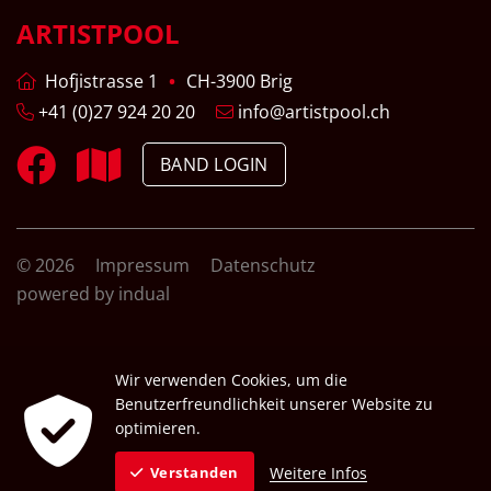
ARTISTPOOL
Hofjistrasse 1
CH-3900 Brig
+41 (0)27 924 20 20
info@artistpool.ch
BAND LOGIN
© 2026
Impressum
Datenschutz
powered by indual
Wir verwenden Cookies, um die
Benutzerfreundlichkeit unserer Website zu
optimieren.
Weitere Infos
Verstanden