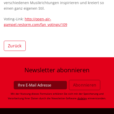
verschiedenen Musikrichtungen inspirieren und kreiert so
einen ganz eigenen Stil.
Voting-Link:
http://open-air-
gampel.restorm.com/fan_votings/109
Zurück
Newsletter
abonnieren
Mit der Nutzung dieses Formulars erklären Sie sich mit der Speicherung und
Verarbeitung Ihrer Daten durch die Newsletter-Software
dodeley
einverstanden.