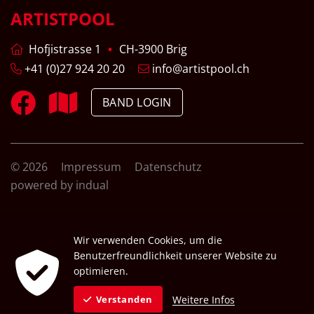
ARTISTPOOL
Hofjistrasse 1
CH-3900 Brig
+41 (0)27 924 20 20
info@artistpool.ch
BAND LOGIN
© 2026
Impressum
Datenschutz
powered by indual
Wir verwenden Cookies, um die
Benutzerfreundlichkeit unserer Website zu
optimieren.
Weitere Infos
Verstanden