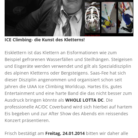
ICE Climbing- die Kunst des Kletterns!
Eisklettern ist das Klettern an Eisformationen wie zum
Beispiel gefrorenen Wasserfällen und Steilhängen. Steigeisen
und Eisgeräte werden verwendet und gilt als Spezialdisziplin
des alpinen Kletterns oder Bergsteigens. Saas-Fee hat sich
dieser Disziplin angenommen und organisiert schon seit
Jahren die UIAA Ice Climbing Worldcup. Hartes Eis, gutes
Entertainment und eine harte Band die das nicht besser zum
Ausdruck bringen könnte als
WHOLE LOTTA DC
. Die
professionelle AC/DC Coverband wird sich hierbei auf hartem
Eis begeben und zur After Show des Abends ein reissendes
Konzert präsentieren.
Frisch bestätigt am
Freitag, 24.01.2014
bitten wir daher alle