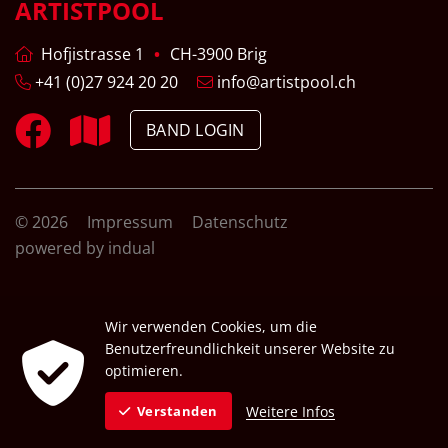
ARTISTPOOL
Hofjistrasse 1
CH-3900 Brig
+41 (0)27 924 20 20
info@artistpool.ch
BAND LOGIN
© 2026
Impressum
Datenschutz
powered by indual
Wir verwenden Cookies, um die
Benutzerfreundlichkeit unserer Website zu
optimieren.
Weitere Infos
Verstanden