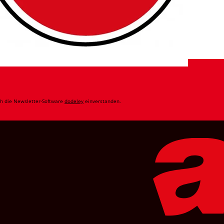
ch die Newsletter-Software
dodeley
einverstanden.