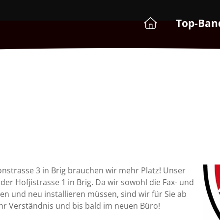
Top-Ban
!
onstrasse 3 in Brig brauchen wir mehr Platz! Unser
der Hofjistrasse 1 in Brig. Da wir sowohl die Fax- und
 und neu installieren müssen, sind wir für Sie ab
hr Verständnis und bis bald im neuen Büro!