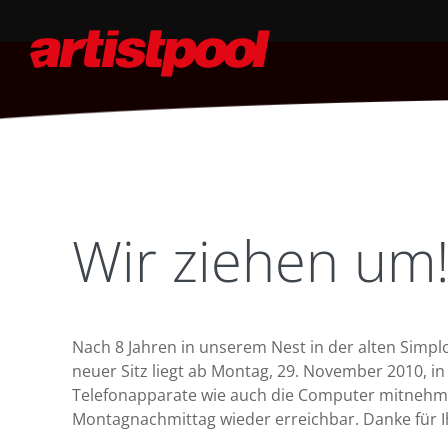
Wir ziehen um
Nach 8 Jahren in unserem Nest in der alten Simpl
neuer Sitz liegt ab Montag, 29. November 2010, in 
Telefonapparate wie auch die Computer mitnehmen
Montagnachmittag wieder erreichbar. Danke für I