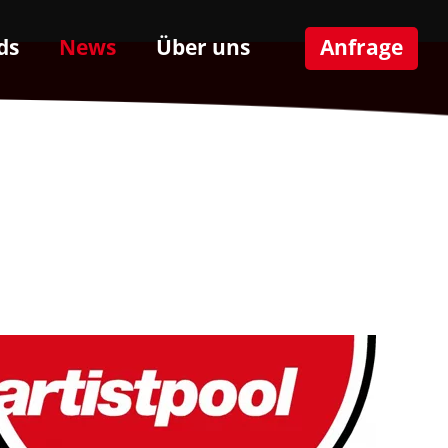
ds
News
Über uns
Anfrage