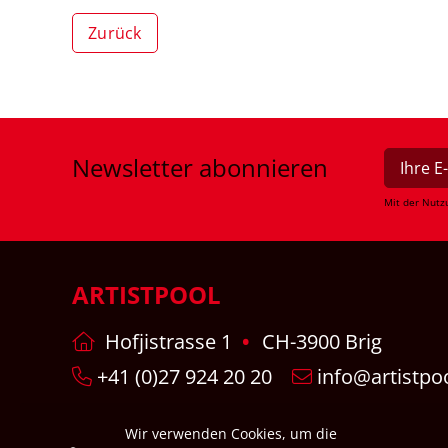
Zurück
Newsletter
abonnieren
Mit der Nutz
ARTISTPOOL
Hofjistrasse 1
CH-3900 Brig
+41 (0)27 924 20 20
info@artistpo
Wir verwenden Cookies, um die