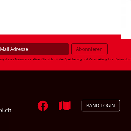
ung dieses Formulars erklären Sie sich mit der Speicherung und Verarbeitung Ihrer Daten dur
BAND LOGIN
ol.ch