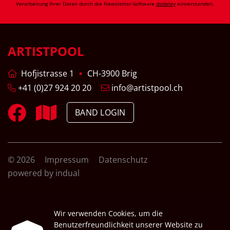
Verarbeitung Ihrer Daten durch die Newsletter-Software
dodeley
einverstanden.
ARTISTPOOL
Hofjistrasse 1
CH-3900 Brig
+41 (0)27 924 20 20
info@artistpool.ch
BAND LOGIN
© 2026
Impressum
Datenschutz
powered by indual
Wir verwenden Cookies, um die
Benutzerfreundlichkeit unserer Website zu