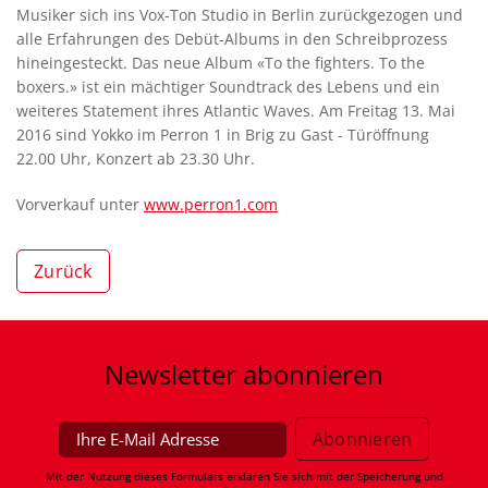
Musiker sich ins Vox-Ton Studio in Berlin zurückgezogen und
alle Erfahrungen des Debüt-Albums in den Schreibprozess
hineingesteckt. Das neue Album «To the fighters. To the
boxers.» ist ein mächtiger Soundtrack des Lebens und ein
weiteres Statement ihres Atlantic Waves. Am Freitag 13. Mai
2016 sind Yokko im Perron 1 in Brig zu Gast - Türöffnung
22.00 Uhr, Konzert ab 23.30 Uhr.
Vorverkauf unter
www.perron1.com
Zurück
Newsletter
abonnieren
Mit der Nutzung dieses Formulars erklären Sie sich mit der Speicherung und