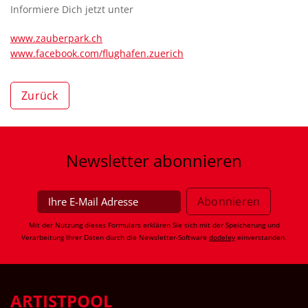
Informiere Dich jetzt unter
www.zauberpark.ch
www.facebook.com/flughafen.zuerich
Zurück
Newsletter
abonnieren
Mit der Nutzung dieses Formulars erklären Sie sich mit der Speicherung und
Verarbeitung Ihrer Daten durch die Newsletter-Software
dodeley
einverstanden.
ARTISTPOOL