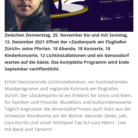
Zwischen Donnerstag, 25. November bis und mit Sonntag,
12. Dezember 2021 öffnet der «Zauberpark am Flughafen
Zürich» seine Pforten. 18 Abende, 18 Konzerte, 18
Kinderkonzerte, 12 Lichtinstallationen und ein Genussdorf
warten auf die Gäste. Das komplette Programm wird Ende
September veröffentlicht.
Erlebt faszinierende Lichtinstallationen, ein hochstehendes
Musikprogramm und regionale Kulinarik am Flughafen
Zürich: Der «Zauberpark» ist ein Erlebnis für Gross und Klein,
für Familien und Freunde, Musikfans und Kulturinteressierte.
Täglich begrüssen die Veranstalter*innen auch Stars aus der
Schweizer Musikszene auf der Bühne, darunter Seven, Jaël,
Loco Escrito und unser Artistpool Top Act Luca Hänni - Live
mit Band und Tänzern!