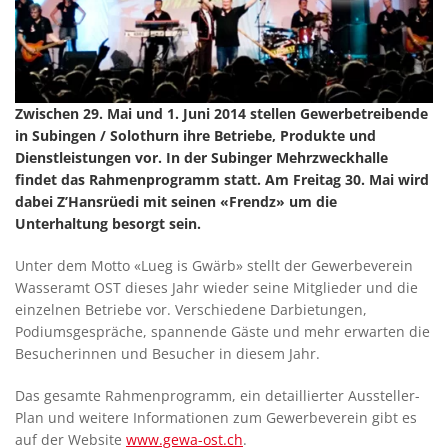
Zwischen 29. Mai und 1. Juni 2014 stellen Gewerbetreibende
in Subingen / Solothurn ihre Betriebe, Produkte und
Dienstleistungen vor. In der Subinger Mehrzweckhalle
findet das Rahmenprogramm statt. Am Freitag 30. Mai wird
dabei Z’Hansrüedi mit seinen «Frendz» um die
Unterhaltung besorgt sein.
Unter dem Motto «Lueg is Gwärb» stellt der Gewerbeverein
Wasseramt OST dieses Jahr wieder seine Mitglieder und die
einzelnen Betriebe vor. Verschiedene Darbietungen,
Podiumsgespräche, spannende Gäste und mehr erwarten die
Besucherinnen und Besucher in diesem Jahr.
Das gesamte Rahmenprogramm, ein detaillierter Aussteller-
Plan und weitere Informationen zum Gewerbeverein gibt es
auf der Website
www.gewa-ost.ch
.