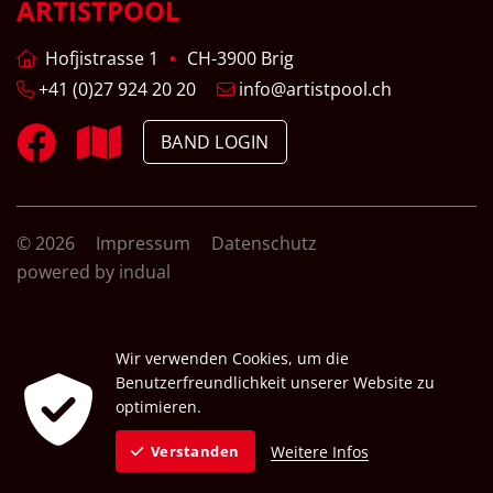
ARTISTPOOL
Hofjistrasse 1
CH-3900 Brig
+41 (0)27 924 20 20
info@artistpool.ch
BAND LOGIN
© 2026
Impressum
Datenschutz
powered by indual
Wir verwenden Cookies, um die
Benutzerfreundlichkeit unserer Website zu
optimieren.
Weitere Infos
Verstanden