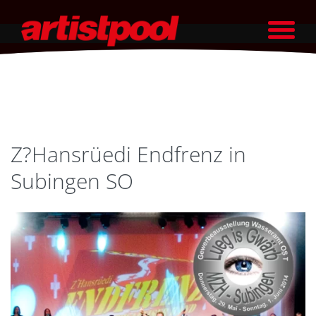
Z?Hansrüedi Endfrenz in
Subingen SO