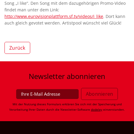
Song „I like“. Den Song mit dem dazugehörigen Promo-Video
findet man unter dem Link:
http://www.eurovisionplattform.sf.tv/videos/i_like
. Dort kann
auch gleich gevotet werden. Artistpool wünscht viel Glück!
Zurück
Newsletter
abonnieren
Mit der Nutzung dieses Formulars erklären Sie sich mit der Speicherung und
Verarbeitung Ihrer Daten durch die Newsletter-Software
dodeley
einverstanden.