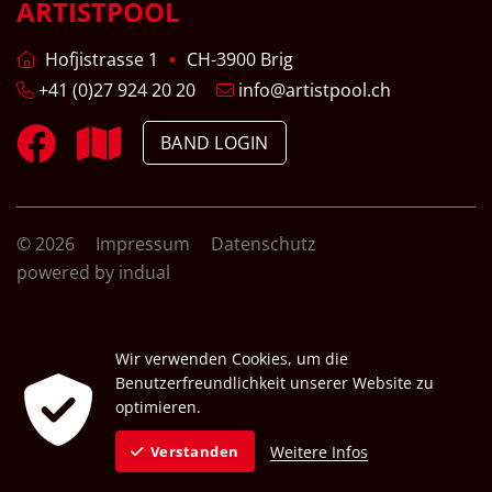
ARTISTPOOL
Hofjistrasse 1
CH-3900 Brig
+41 (0)27 924 20 20
info@artistpool.ch
BAND LOGIN
© 2026
Impressum
Datenschutz
powered by indual
Wir verwenden Cookies, um die
Benutzerfreundlichkeit unserer Website zu
optimieren.
Weitere Infos
Verstanden