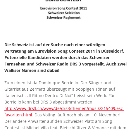
Die Schweiz ist auf der Suche nach einer würdigen
Vertretung am Eurovision Song Contest 2011 in Düsseldorf.
Potenzielle Kandidaten werden durch das Schweizer
Fernsehen und Schweizer Radio DRS 3 vorgestellt. Auch zwei
Walliser Namen sind dabei!
Zum einen ist da Dominique Borriello. Der Sänger und
Gitarrist aus Zermatt überzeugt mit poppigen Tönen auf
italienisch. „Il Ritmo Dentro Di Noi“ heisst sein Werk. Für
Borriello kann bei DRS 3 abgestimmt werden:
http://www.drs3.ch/www/de/drs3/themen/musik/215409.esc-
favoriten.html
. Das Voting läuft noch bis am 10. November!
Der andere Anwärter auf den Schweizer Platz am Song
Contest ist Michel Villa feat. Bietschifätzer & Venance mit dem