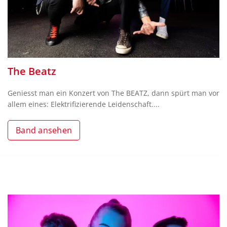
The Beatz
Geniesst man ein Konzert von The BEATZ, dann spürt man vor
allem eines: Elektrifizierende Leidenschaft....
Band ansehen