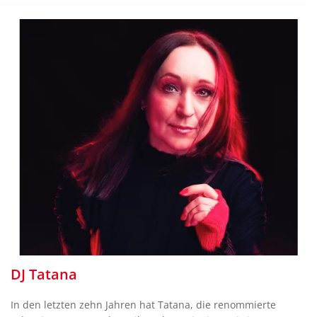
DJ Tatana
In den letzten zehn Jahren hat Tatana, die renommierte