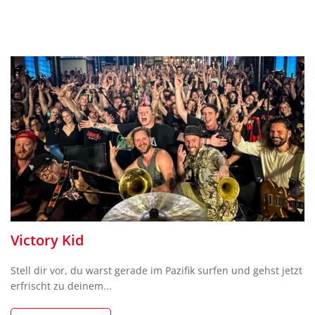
Victory Kid
Stell dir vor, du warst gerade im Pazifik surfen und gehst jetzt
erfrischt zu deinem...