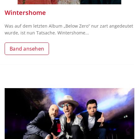
Wintershome
Was auf dem letzten Album „Below Zero“ nur zart angedeutet
wurde, ist nun Tatsache. Wintershome...
Band ansehen