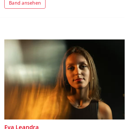
Band ansehen
Eva Leandra