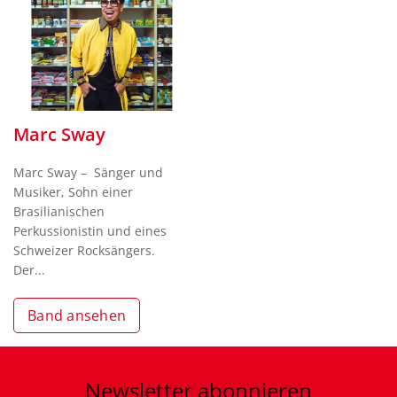
Marc Sway
Marc Sway – Sänger und
Musiker, Sohn einer
Brasilianischen
Perkussionistin und eines
Schweizer Rocksängers.
Der...
Band ansehen
Newsletter
abonnieren