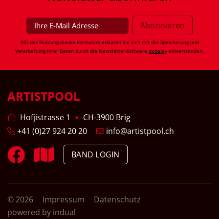
Mit der Nutzung dieses Formulars erklären Sie sich mit der Speicherung und
Verarbeitung Ihrer Daten durch die Newsletter-Software
dodeley
einverstanden.
ARTISTPOOL
Hofjistrasse 1
CH-3900 Brig
+41 (0)27 924 20 20
info@artistpool.ch
BAND LOGIN
© 2026
Impressum
Datenschutz
powered by indual