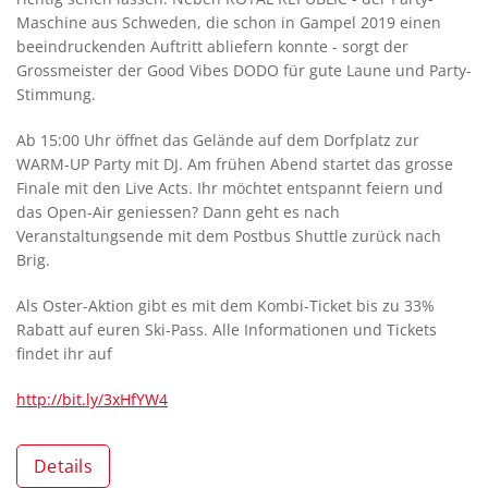
Maschine aus Schweden, die schon in Gampel 2019 einen
beeindruckenden Auftritt abliefern konnte - sorgt der
Grossmeister der Good Vibes DODO für gute Laune und Party-
Stimmung.
Ab 15:00 Uhr öffnet das Gelände auf dem Dorfplatz zur
WARM-UP Party mit DJ. Am frühen Abend startet das grosse
Finale mit den Live Acts. Ihr möchtet entspannt feiern und
das Open-Air geniessen? Dann geht es nach
Veranstaltungsende mit dem Postbus Shuttle zurück nach
Brig.
Als Oster-Aktion gibt es mit dem Kombi-Ticket bis zu 33%
Rabatt auf euren Ski-Pass. Alle Informationen und Tickets
findet ihr auf
http://bit.ly/3xHfYW4
Details