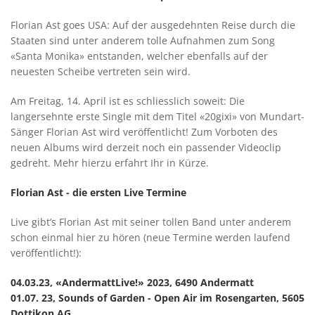
Florian Ast goes USA: Auf der ausgedehnten Reise durch die
Staaten sind unter anderem tolle Aufnahmen zum Song
«Santa Monika» entstanden, welcher ebenfalls auf der
neuesten Scheibe vertreten sein wird.
Am Freitag, 14. April ist es schliesslich soweit: Die
langersehnte erste Single mit dem Titel «20gixi» von Mundart-
Sänger Florian Ast wird veröffentlicht! Zum Vorboten des
neuen Albums wird derzeit noch ein passender Videoclip
gedreht. Mehr hierzu erfahrt Ihr in Kürze.
Florian Ast - die ersten Live Termine
Live gibt’s Florian Ast mit seiner tollen Band unter anderem
schon einmal hier zu hören (neue Termine werden laufend
veröffentlicht!):
04.03.23, «AndermattLive!» 2023, 6490 Andermatt
01.07. 23, Sounds of Garden - Open Air im Rosengarten, 5605
Dottikon AG