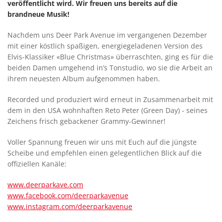
veröffentlicht wird. Wir freuen uns bereits auf die
brandneue Musik!
Nachdem uns Deer Park Avenue im vergangenen Dezember
mit einer köstlich spaßigen, energiegeladenen Version des
Elvis-Klassiker «Blue Christmas» überraschten, ging es für die
beiden Damen umgehend in’s Tonstudio, wo sie die Arbeit an
ihrem neuesten Album aufgenommen haben.
Recorded und produziert wird erneut in Zusammenarbeit mit
dem in den USA wohnhaften Reto Peter (Green Day) - seines
Zeichens frisch gebackener Grammy-Gewinner!
Voller Spannung freuen wir uns mit Euch auf die jüngste
Scheibe und empfehlen einen gelegentlichen Blick auf die
offiziellen Kanäle:
www.deerparkave.com
www.facebook.com/deerparkavenue
www.instagram.com/deerparkavenue