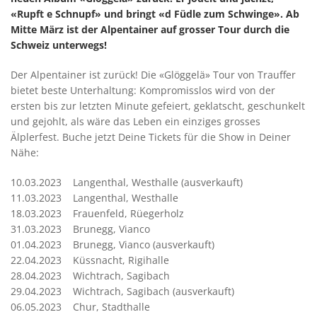
«Rupft e Schnupf» und bringt «d Füdle zum Schwinge». Ab
Mitte März ist der Alpentainer auf grosser Tour durch die
Schweiz unterwegs!
Der Alpentainer ist zurück! Die «Glöggelä» Tour von Trauffer
bietet beste Unterhaltung: Kompromisslos wird von der
ersten bis zur letzten Minute gefeiert, geklatscht, geschunkelt
und gejohlt, als wäre das Leben ein einziges grosses
Älplerfest. Buche jetzt Deine Tickets für die Show in Deiner
Nähe:
10.03.2023 Langenthal, Westhalle (ausverkauft)
11.03.2023 Langenthal, Westhalle
18.03.2023 Frauenfeld, Rüegerholz
31.03.2023 Brunegg, Vianco
01.04.2023 Brunegg, Vianco (ausverkauft)
22.04.2023 Küssnacht, Rigihalle
28.04.2023 Wichtrach, Sagibach
29.04.2023 Wichtrach, Sagibach (ausverkauft)
06.05.2023 Chur, Stadthalle