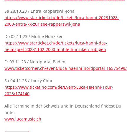
Sa 28.10.23 / Entra Rapperswil-Jona
https://www.starticket.ch/de/tickets/luca-hanni-20231028-
2000-entra-kk-zurisee-rapperswil-jona
Do 02.11.23 / Mühle Hunziken
https://www.starticket.ch/de/tickets/luca-hanni-das-
heimspiel-20231102-2000-muhle-hunziken-rubigen
Fr 03.11.23 / Nordportal Baden
www.ticketcorner.ch/event/luca-haenni-nordportal-16575499/
Sa 04.11.23 / Loucy Chur
https://www.ticketino.com/de/Event/Luca-Haenni-Tour-
2023/174140
Alle Termine in der Schweiz und in Deutschland findest Du
unter:
www.lucamusic.ch