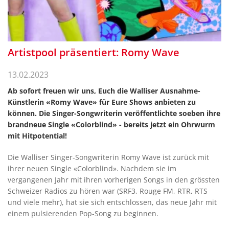
Artistpool präsentiert: Romy Wave
13.02.2023
Ab sofort freuen wir uns, Euch die Walliser Ausnahme-
Künstlerin «Romy Wave» für Eure Shows anbieten zu
können. Die Singer-Songwriterin veröffentlichte soeben ihre
brandneue Single «Colorblind» - bereits jetzt ein Ohrwurm
mit Hitpotential!
Die Walliser Singer-Songwriterin Romy Wave ist zurück mit
ihrer neuen Single «Colorblind». Nachdem sie im
vergangenen Jahr mit ihren vorherigen Songs in den grössten
Schweizer Radios zu hören war (SRF3, Rouge FM, RTR, RTS
und viele mehr), hat sie sich entschlossen, das neue Jahr mit
einem pulsierenden Pop-Song zu beginnen.