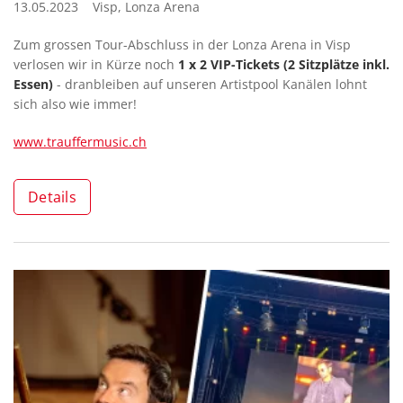
13.05.2023 Visp, Lonza Arena
Zum grossen Tour-Abschluss in der Lonza Arena in Visp
verlosen wir in Kürze noch
1 x 2 VIP-Tickets (2 Sitzplätze inkl.
Essen)
- dranbleiben auf unseren Artistpool Kanälen lohnt
sich also wie immer!
www.trauffermusic.ch
Details