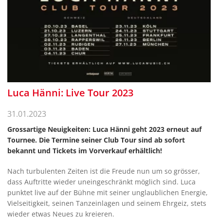
Luca Hänni: Live Tour 2023
31.01.2023
Grossartige Neuigkeiten: Luca Hänni geht 2023 erneut auf
Tournee. Die Termine seiner Club Tour sind ab sofort
bekannt und Tickets im Vorverkauf erhältlich!
Nach turbulenten Zeiten ist die Freude nun um so grösser,
dass Auftritte wieder uneingeschränkt möglich sind. Luca
punktet live auf der Bühne mit seiner unglaublichen Energie,
Vielseitigkeit, seinen Tanzeinlagen und seinem Ehrgeiz, stets
wieder etwas Neues zu kreieren.