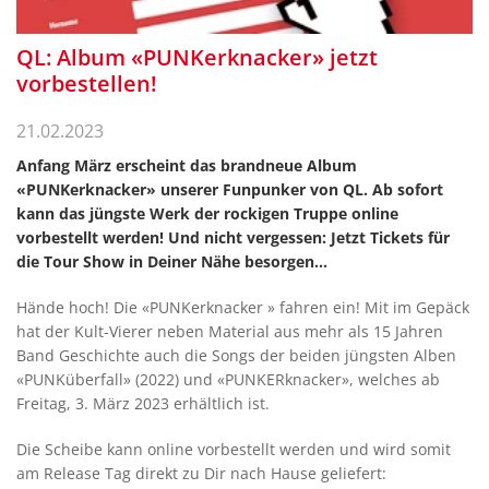
QL: Album «PUNKerknacker» jetzt
vorbestellen!
21.02.2023
Anfang März erscheint das brandneue Album
«PUNKerknacker» unserer Funpunker von QL. Ab sofort
kann das jüngste Werk der rockigen Truppe online
vorbestellt werden! Und nicht vergessen: Jetzt Tickets für
die Tour Show in Deiner Nähe besorgen…
Hände hoch! Die «PUNKerknacker » fahren ein! Mit im Gepäck
hat der Kult-Vierer neben Material aus mehr als 15 Jahren
Band Geschichte auch die Songs der beiden jüngsten Alben
«PUNKüberfall» (2022) und «PUNKERknacker», welches ab
Freitag, 3. März 2023 erhältlich ist.
Die Scheibe kann online vorbestellt werden und wird somit
am Release Tag direkt zu Dir nach Hause geliefert: