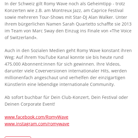
In der Schweiz gilt Romy Wave noch als Geheimtipp - trotz
Konzerten wie z.B. am Montreux Jazz, am Caprice Festival
sowie mehreren Tour-Shows mit Star-DJ Alan Walker. Unter
ihrem bürgerlichen Namen Sarah Quartetto schaffte sie 2013
im Team von Marc Sway den Einzug ins Finale von «The Voice
of Switzerland».
Auch in den Sozialen Medien geht Romy Wave konstant ihren
Weg: Auf ihrem YouTube Kanal konnte sie bis heute rund
475.000 Abonnent:innen für sich gewinnen. Ihre Videos,
darunter viele Coverversionen internationaler Hits, werden
millionenfach angeschaut und verhelfen der einzigartigen
Künstlerin eine lebendige internationale Community.
Ab sofort buchbar für Dein Club-Konzert, Dein Festival oder
Deinen Corporate Event!
www.facebook.com/RomyWave
www.instagram.com/romywave