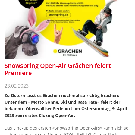
Snowspring Open-Air Grächen feiert
Premiere
23.02.2023
Zu Ostern lässt es Grächen nochmal so richtig krachen:
Unter dem «Motto Sonne, Ski und Rata Tata» feiert der
bekannte Oberwalliser Ferienort am Ostersonntag, 9. April
2023 sein erstes Closing Open-Air.
Das Line-up des ersten «Snowspring Open-Airs» kann sich so
richtig sehen lassen: Neben ROYAL REPUBLIC - der Party-