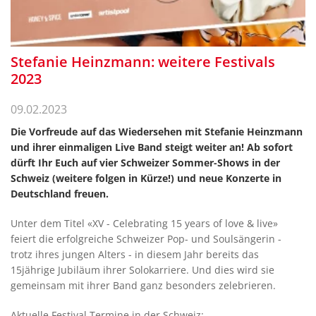
Stefanie Heinzmann: weitere Festivals
2023
09.02.2023
Die Vorfreude auf das Wiedersehen mit Stefanie Heinzmann
und ihrer einmaligen Live Band steigt weiter an! Ab sofort
dürft Ihr Euch auf vier Schweizer Sommer-Shows in der
Schweiz (weitere folgen in Kürze!) und neue Konzerte in
Deutschland freuen.
Unter dem Titel «XV - Celebrating 15 years of love & live»
feiert die erfolgreiche Schweizer Pop- und Soulsängerin -
trotz ihres jungen Alters - in diesem Jahr bereits das
15jährige Jubiläum ihrer Solokarriere. Und dies wird sie
gemeinsam mit ihrer Band ganz besonders zelebrieren.
Aktuelle Festival Termine in der Schweiz: