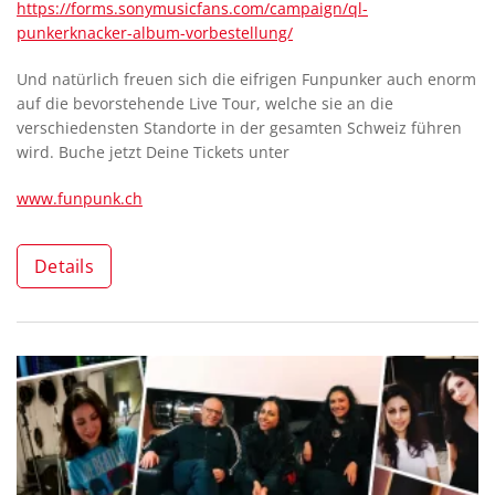
https://forms.sonymusicfans.com/campaign/ql-
punkerknacker-album-vorbestellung/
Und natürlich freuen sich die eifrigen Funpunker auch enorm
auf die bevorstehende Live Tour, welche sie an die
verschiedensten Standorte in der gesamten Schweiz führen
wird. Buche jetzt Deine Tickets unter
www.funpunk.ch
Details