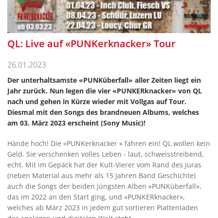
QL: Live auf «PUNKerknacker» Tour
26.01.2023
Der unterhaltsamste «PUNKüberfall» aller Zeiten liegt ein
Jahr zurück. Nun legen die vier «PUNKERknacker» von QL
nach und gehen in Kürze wieder mit Vollgas auf Tour.
Diesmal mit den Songs des brandneuen Albums, welches
am 03. März 2023 erscheint (Sony Music)!
Hände hoch! Die «PUNKerknacker » fahren ein! QL wollen kein
Geld. Sie verschenken volles Leben - laut, schweisstreibend,
echt. Mit im Gepäck hat der Kult-Vierer vom Rand des Juras
(neben Material aus mehr als 15 Jahren Band Geschichte)
auch die Songs der beiden jüngsten Alben «PUNKüberfall»,
das im 2022 an den Start ging, und «PUNKERknacker»,
welches ab März 2023 in jedem gut sortieren Plattenladen