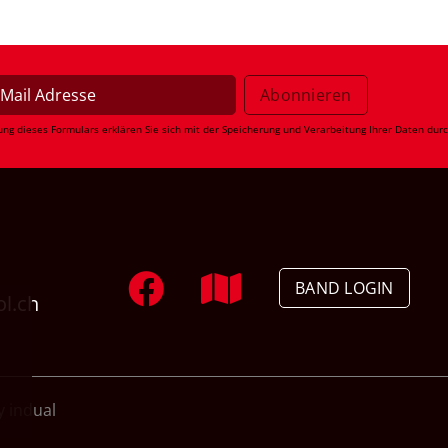
ung dieses Formulars erklären Sie sich mit der Speicherung und Verarbeitung Ihrer Daten dur
BAND LOGIN
ol.ch
 indual