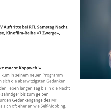
V Auftritte bei RTL Samstag Nacht,
se, Kinofilm-Reihe «7 Zwerge»,
nke macht Koppweh!»
likum in seinem neuen Programm
n sich die aberwitzigsten Gedanken.
den lieben langen Tag bis in die Nacht
lzahntiger bis zum gelben
bsurden Gedankengänge des Mr.
 sich oft eher an wie Self-Mobbing.