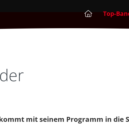
Top-Ban
der
 kommt mit seinem Programm in die S