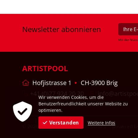
Newsletter
abonnieren
Mit der Nutz
ARTISTPOOL
Hofjistrasse 1
CH-3900 Brig
+41 (0)27 924 20 20
info@artistpo
Wir verwenden Cookies, um die
Benutzerfreundlichkeit unserer Website zu
optimieren.
Verstanden
Weitere Infos
© 2026
Impressum
Datenschutz
powered by