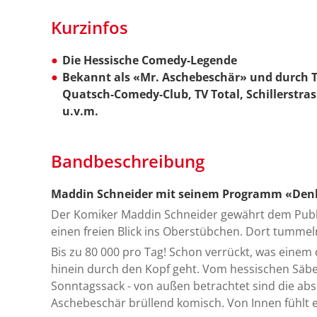
Kurzinfos
Die Hessische Comedy-Legende
Bekannt als «Mr. Aschebeschär» und durch T
Quatsch-Comedy-Club, TV Total, Schillerstras
u.v.m.
Bandbeschreibung
Maddin Schneider mit seinem Programm «De
Der Komiker Maddin Schneider gewährt dem Pub
einen freien Blick ins Oberstübchen. Dort tummel
Bis zu 80 000 pro Tag! Schon verrückt, was einem 
hinein durch den Kopf geht. Vom hessischen Säbe
Sonntagssack - von außen betrachtet sind die a
Aschebeschär brüllend komisch. Von Innen fühlt es