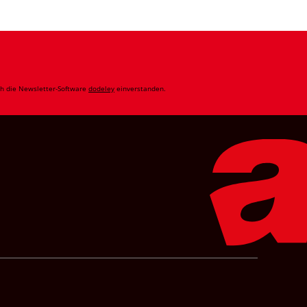
ch die Newsletter-Software
dodeley
einverstanden.