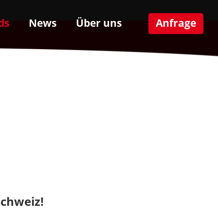
ds
News
Über uns
Anfrage
chweiz!