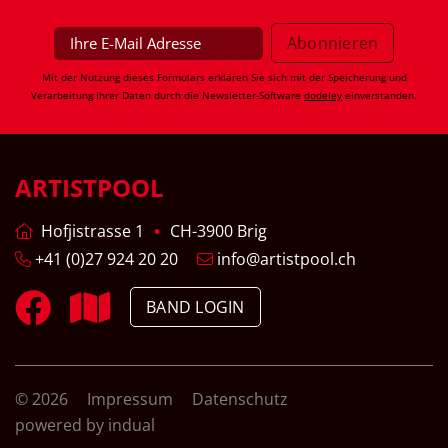
Mit der Nutzung dieses Formulars erklären Sie sich mit der Speicherung und
Verarbeitung Ihrer Daten durch die Newsletter-Software
dodeley
einverstanden.
ARTISTPOOL
Hofjistrasse 1
CH-3900 Brig
+41 (0)27 924 20 20
info@artistpool.ch
BAND LOGIN
© 2026
Impressum
Datenschutz
powered by indual