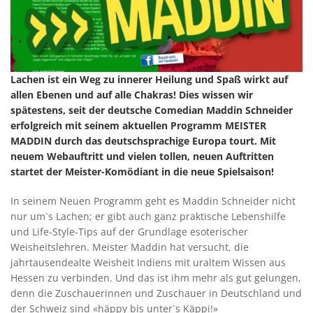
Lachen ist ein Weg zu innerer Heilung und Spaß wirkt auf
allen Ebenen und auf alle Chakras! Dies wissen wir
spätestens, seit der deutsche Comedian Maddin Schneider
erfolgreich mit seinem aktuellen Programm MEISTER
MADDIN durch das deutschsprachige Europa tourt. Mit
neuem Webauftritt und vielen tollen, neuen Auftritten
startet der Meister-Komödiant in die neue Spielsaison!
In seinem Neuen Programm geht es Maddin Schneider nicht
nur um`s Lachen; er gibt auch ganz praktische Lebenshilfe
und Life-Style-Tips auf der Grundlage esoterischer
Weisheitslehren. Meister Maddin hat versucht, die
jahrtausendealte Weisheit Indiens mit uraltem Wissen aus
Hessen zu verbinden. Und das ist ihm mehr als gut gelungen,
denn die Zuschauerinnen und Zuschauer in Deutschland und
der Schweiz sind «häppy bis unter`s Käppi!»