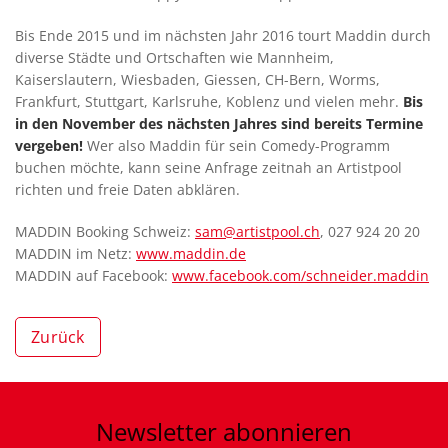
Bis Ende 2015 und im nächsten Jahr 2016 tourt Maddin durch
diverse Städte und Ortschaften wie Mannheim,
Kaiserslautern, Wiesbaden, Giessen, CH-Bern, Worms,
Frankfurt, Stuttgart, Karlsruhe, Koblenz und vielen mehr.
Bis
in den November des nächsten Jahres sind bereits Termine
vergeben!
Wer also Maddin für sein Comedy-Programm
buchen möchte, kann seine Anfrage zeitnah an Artistpool
richten und freie Daten abklären.
MADDIN Booking Schweiz:
sam@artistpool.ch
, 027 924 20 20
MADDIN im Netz:
www.maddin.de
MADDIN auf Facebook:
www.facebook.com/schneider.maddin
Zurück
Newsletter
abonnieren