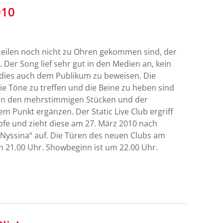
010
zeilen noch nicht zu Ohren gekommen sind, der
 Der Song lief sehr gut in den Medien an, kein
dies auch dem Publikum zu beweisen. Die
ie Töne zu treffen und die Beine zu heben sind
on den mehrstimmigen Stücken und der
em Punkt ergänzen. Der Static Live Club ergriff
e und zieht diese am 27. März 2010 nach
Nyssina“ auf. Die Türen des neuen Clubs am
 um 21.00 Uhr. Showbeginn ist um 22.00 Uhr.