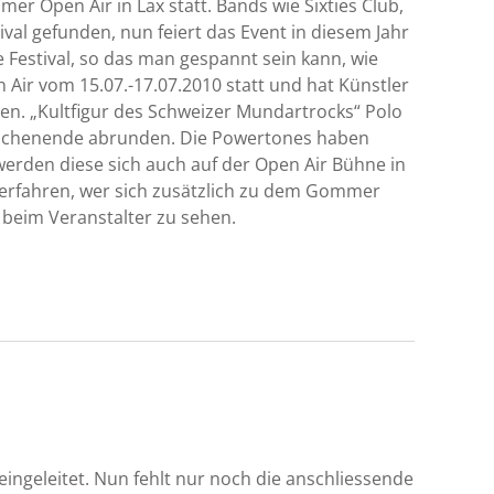
er Open Air in Lax statt. Bands wie Sixties Club,
val gefunden, nun feiert das Event in diesem Jahr
te Festival, so das man gespannt sein kann, wie
n Air vom 15.07.-17.07.2010 statt und hat Künstler
ten. „Kultfigur des Schweizer Mundartrocks“ Polo
ochenende abrunden. Die Powertones haben
werden diese sich auch auf der Open Air Bühne in
erfahren, wer sich zusätzlich zu dem Gommer
 beim Veranstalter zu sehen.
ingeleitet. Nun fehlt nur noch die anschliessende