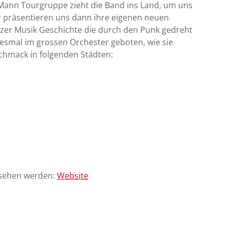
0-Mann Tourgruppe zieht die Band ins Land, um uns
 präsentieren uns dann ihre eigenen neuen
weizer Musik Geschichte die durch den Punk gedreht
esmal im grossen Orchester geboten, wie sie
chmack in folgenden Städten:
esehen werden:
Website