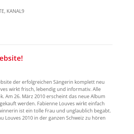
TE, KANAL9
ebsite!
site der erfolgreichen Sängerin komplett neu
ves wirkt frisch, lebendig und informativ. Alle
ook. Am 26. März 2010 erscheint das neue Album
 gekauft werden. Fabienne Louves wirkt einfach
nnerin ist ein tolle Frau und unglaublich begabt.
rau Louves 2010 in der ganzen Schweiz zu hören