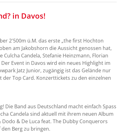
d? in Davos!
ber 2'500m ü.M. das erste „the first Hochton
oben am Jakobshorn die Aussicht genossen hat,
ie Culcha Candela, Stefanie Heinzmann, Florian
: Der Event in Davos wird ein neues Highlight im
wpark Jatz Junior, zugängig ist das Gelände nur
t der Top Card. Konzerttickets zu den einzelnen
ung! Die Band aus Deutschland macht einfach Spass
lcha Candela sind aktuell mit ihrem neuen Album
& Dodo & De Luca feat. The Dubby Conquerors
 den Berg zu bringen.