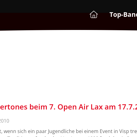
Top-Ban
rtones beim 7. Open Air Lax am 17.7.
2010
t, wenn sich ein paar Jugendliche bei einem Event in Visp tref