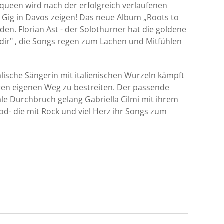
pqueen wird nach der erfolgreich verlaufenen
 Gig in Davos zeigen! Das neue Album „Roots to
den. Florian Ast - der Solothurner hat die goldene
e dir" , die Songs regen zum Lachen und Mitfühlen
tralische Sängerin mit italienischen Wurzeln kämpft
hren eigenen Weg zu bestreiten. Der passende
nale Durchbruch gelang Gabriella Cilmi mit ihrem
d- die mit Rock und viel Herz ihr Songs zum