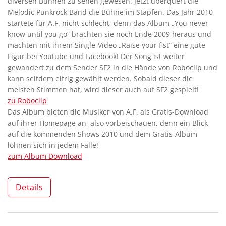
diversen Bühnen zu sehen gewesen. Jetzt überquert die
Melodic Punkrock Band die Bühne im Stapfen. Das Jahr 2010
startete für A.F. nicht schlecht, denn das Album „You never
know until you go“ brachten sie noch Ende 2009 heraus und
machten mit ihrem Single-Video „Raise your fist“ eine gute
Figur bei Youtube und Facebook! Der Song ist weiter
gewandert zu dem Sender SF2 in die Hände von Roboclip und
kann seitdem eifrig gewählt werden. Sobald dieser die
meisten Stimmen hat, wird dieser auch auf SF2 gespielt!
zu Roboclip
Das Album bieten die Musiker von A.F. als Gratis-Download
auf ihrer Homepage an, also vorbeischauen, denn ein Blick
auf die kommenden Shows 2010 und dem Gratis-Album
lohnen sich in jedem Falle!
zum Album Download
Details