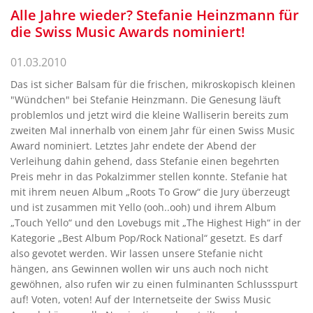
Alle Jahre wieder? Stefanie Heinzmann für
die Swiss Music Awards nominiert!
01.03.2010
Das ist sicher Balsam für die frischen, mikroskopisch kleinen
"Wündchen" bei Stefanie Heinzmann. Die Genesung läuft
problemlos und jetzt wird die kleine Walliserin bereits zum
zweiten Mal innerhalb von einem Jahr für einen Swiss Music
Award nominiert. Letztes Jahr endete der Abend der
Verleihung dahin gehend, dass Stefanie einen begehrten
Preis mehr in das Pokalzimmer stellen konnte. Stefanie hat
mit ihrem neuen Album „Roots To Grow“ die Jury überzeugt
und ist zusammen mit Yello (ooh..ooh) und ihrem Album
„Touch Yello“ und den Lovebugs mit „The Highest High“ in der
Kategorie „Best Album Pop/Rock National“ gesetzt. Es darf
also gevotet werden. Wir lassen unsere Stefanie nicht
hängen, ans Gewinnen wollen wir uns auch noch nicht
gewöhnen, also rufen wir zu einen fulminanten Schlussspurt
auf! Voten, voten! Auf der Internetseite der Swiss Music