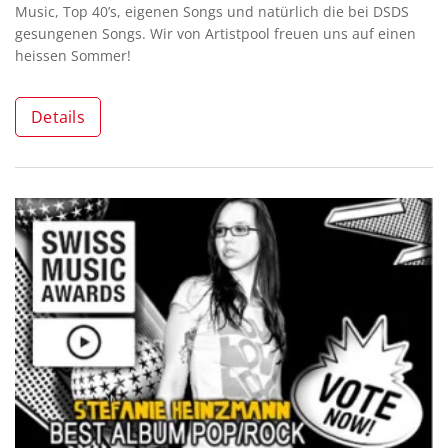
Music, Top 40’s, eigenen Songs und natürlich die bei DSDS
gesungenen Songs. Wir von Artistpool freuen uns auf einen
heissen Sommer!
Details