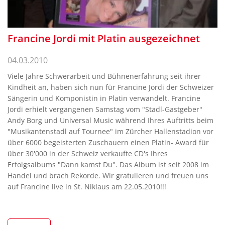
Francine Jordi mit Platin ausgezeichnet
04.03.2010
Viele Jahre Schwerarbeit und Bühnenerfahrung seit ihrer
Kindheit an, haben sich nun für Francine Jordi der Schweizer
Sängerin und Komponistin in Platin verwandelt. Francine
Jordi erhielt vergangenen Samstag vom "Stadl-Gastgeber"
Andy Borg und Universal Music während Ihres Auftritts beim
"Musikantenstadl auf Tournee" im Zürcher Hallenstadion vor
über 6000 begeisterten Zuschauern einen Platin- Award für
über 30'000 in der Schweiz verkaufte CD's Ihres
Erfolgsalbums "Dann kamst Du". Das Album ist seit 2008 im
Handel und brach Rekorde. Wir gratulieren und freuen uns
auf Francine live in St. Niklaus am 22.05.2010!!!