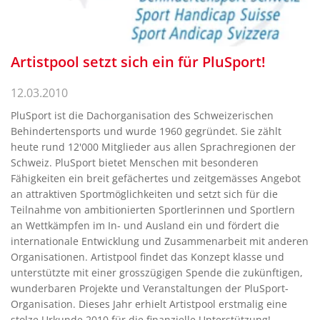
Artistpool setzt sich ein für PluSport!
12.03.2010
PluSport ist die Dachorganisation des Schweizerischen
Behindertensports und wurde 1960 gegründet. Sie zählt
heute rund 12'000 Mitglieder aus allen Sprachregionen der
Schweiz. PluSport bietet Menschen mit besonderen
Fähigkeiten ein breit gefächertes und zeitgemässes Angebot
an attraktiven Sportmöglichkeiten und setzt sich für die
Teilnahme von ambitionierten Sportlerinnen und Sportlern
an Wettkämpfen im In- und Ausland ein und fördert die
internationale Entwicklung und Zusammenarbeit mit anderen
Organisationen. Artistpool findet das Konzept klasse und
unterstützte mit einer grosszügigen Spende die zukünftigen,
wunderbaren Projekte und Veranstaltungen der PluSport-
Organisation. Dieses Jahr erhielt Artistpool erstmalig eine
stolze Urkunde 2010 für die finanzielle Unterstützung!