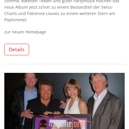
Stimme, koketten Texten und guter Partymusik machen das
neue Album jetzt schon zu einem Bestandteil der Swiss-
Charts und Fabienne Louves zu einem weiteren Stern am
Pophimmel.
zur neuen Homepage
Details