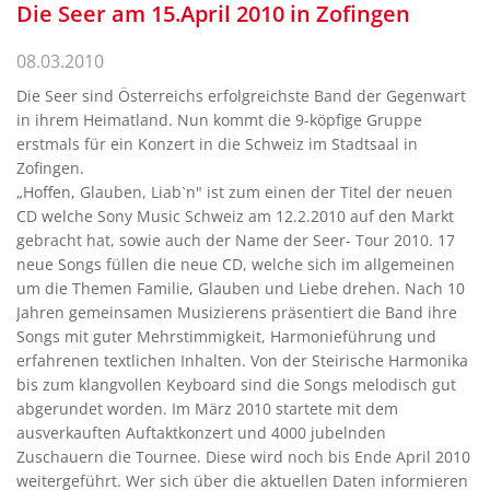
Die Seer am 15.April 2010 in Zofingen
08.03.2010
Die Seer sind Österreichs erfolgreichste Band der Gegenwart
in ihrem Heimatland. Nun kommt die 9-köpfige Gruppe
erstmals für ein Konzert in die Schweiz im Stadtsaal in
Zofingen.
„Hoffen, Glauben, Liab`n" ist zum einen der Titel der neuen
CD welche Sony Music Schweiz am 12.2.2010 auf den Markt
gebracht hat, sowie auch der Name der Seer- Tour 2010. 17
neue Songs füllen die neue CD, welche sich im allgemeinen
um die Themen Familie, Glauben und Liebe drehen. Nach 10
Jahren gemeinsamen Musizierens präsentiert die Band ihre
Songs mit guter Mehrstimmigkeit, Harmonieführung und
erfahrenen textlichen Inhalten. Von der Steirische Harmonika
bis zum klangvollen Keyboard sind die Songs melodisch gut
abgerundet worden. Im März 2010 startete mit dem
ausverkauften Auftaktkonzert und 4000 jubelnden
Zuschauern die Tournee. Diese wird noch bis Ende April 2010
weitergeführt. Wer sich über die aktuellen Daten informieren