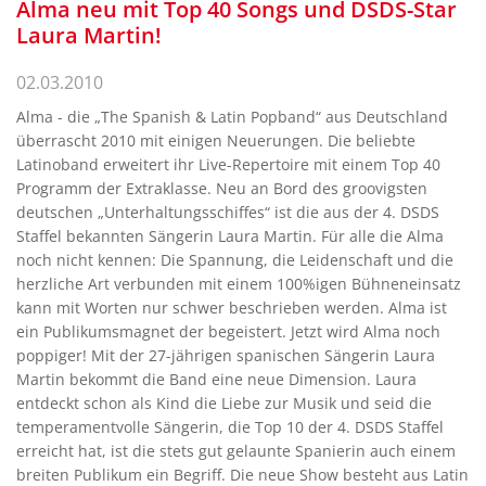
Alma neu mit Top 40 Songs und DSDS-Star
Laura Martin!
02.03.2010
Alma - die „The Spanish & Latin Popband“ aus Deutschland
überrascht 2010 mit einigen Neuerungen. Die beliebte
Latinoband erweitert ihr Live-Repertoire mit einem Top 40
Programm der Extraklasse. Neu an Bord des groovigsten
deutschen „Unterhaltungsschiffes“ ist die aus der 4. DSDS
Staffel bekannten Sängerin Laura Martin. Für alle die Alma
noch nicht kennen: Die Spannung, die Leidenschaft und die
herzliche Art verbunden mit einem 100%igen Bühneneinsatz
kann mit Worten nur schwer beschrieben werden. Alma ist
ein Publikumsmagnet der begeistert. Jetzt wird Alma noch
poppiger! Mit der 27-jährigen spanischen Sängerin Laura
Martin bekommt die Band eine neue Dimension. Laura
entdeckt schon als Kind die Liebe zur Musik und seid die
temperamentvolle Sängerin, die Top 10 der 4. DSDS Staffel
erreicht hat, ist die stets gut gelaunte Spanierin auch einem
breiten Publikum ein Begriff. Die neue Show besteht aus Latin