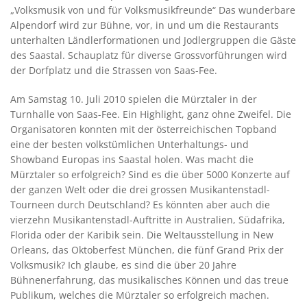
„Volksmusik von und für Volksmusikfreunde“ Das wunderbare
Alpendorf wird zur Bühne, vor, in und um die Restaurants
unterhalten Ländlerformationen und Jodlergruppen die Gäste
des Saastal. Schauplatz für diverse Grossvorführungen wird
der Dorfplatz und die Strassen von Saas-Fee.
Am Samstag 10. Juli 2010 spielen die Mürztaler in der
Turnhalle von Saas-Fee. Ein Highlight, ganz ohne Zweifel. Die
Organisatoren konnten mit der österreichischen Topband
eine der besten volkstümlichen Unterhaltungs- und
Showband Europas ins Saastal holen. Was macht die
Mürztaler so erfolgreich? Sind es die über 5000 Konzerte auf
der ganzen Welt oder die drei grossen Musikantenstadl-
Tourneen durch Deutschland? Es könnten aber auch die
vierzehn Musikantenstadl-Auftritte in Australien, Südafrika,
Florida oder der Karibik sein. Die Weltausstellung in New
Orleans, das Oktoberfest München, die fünf Grand Prix der
Volksmusik? Ich glaube, es sind die über 20 Jahre
Bühnenerfahrung, das musikalisches Können und das treue
Publikum, welches die Mürztaler so erfolgreich machen.