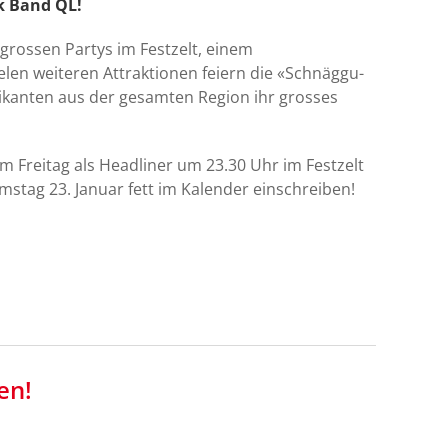
k Band QL!
 grossen Partys im Festzelt, einem
en weiteren Attraktionen feiern die «Schnäggu-
kanten aus der gesamten Region ihr grosses
 Freitag als Headliner um 23.30 Uhr im Festzelt
amstag 23. Januar fett im Kalender einschreiben!
en!