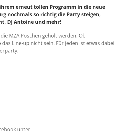
 ihrem erneut tollen Programm in die neue
rg nochmals so richtig die Party steigen,
ht, DJ Antoine und mehr!
n die MZA Pöschen geholt werden. Ob
as Line-up nicht sein. Für jeden ist etwas dabei!
erparty.
cebook unter