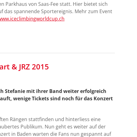
 Parkhaus von Saas-Fee statt. Hier bietet sich
uf das spannende Sportereignis. Mehr zum Event
www.iceclimbingworldcup.ch
art & JRZ 2015
 Stefanie mit ihrer Band weiter erfolgreich
auft, wenige Tickets sind noch für das Konzert
ten Rängen stattfinden und hinterliess eine
zaubertes Publikum. Nun geht es weiter auf der
zert in Baden warten die Fans nun gespannt auf