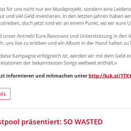
st für uns nicht nur ein Musikprojekt, sondern eine Leidensc
ut und viel Geld investieren. In den letzten Jahren haben wir
utreiben, doch jetzt sind wir an einem Punkt, wo wir eure
id unser Antrieb! Eure Resonanz und Unterstützung in den le
, uns live zu erleben und ein Album in der Hand halten z
iese Kampagne erfolgreich ist, werden wir mit dem Geld e
retationen der bekanntesten Songs weltweit enthält.»
etzt informieren und mitmachen unter
http://kck.st/1T
ils
stpool präsentiert: SO WASTED