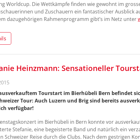
ng Worldcup. Die Wettkämpfe finden wie gewohnt im grossen
schauerinnen und Zuschauern ein fantastischer Ausblick a
em dazugehörigen Rahmenprogramm gibt’s im Netz unter
ils
anie Heinzmann: Sensationeller Tourst
2015
usverkauftem Tourstart im Bierhübeli Bern befindet sich
hweizer Tour: Auch Luzern und Brig sind bereits ausverk
ich verfügbar!
enstagskonzert im Bierhübeli in Bern konnte vor ausverkauf
terte Stefanie, eine begeisterte Band und natürlich ein ver
n Schweizer Reise durch die Clubs. Nach dem gestrigen Kon