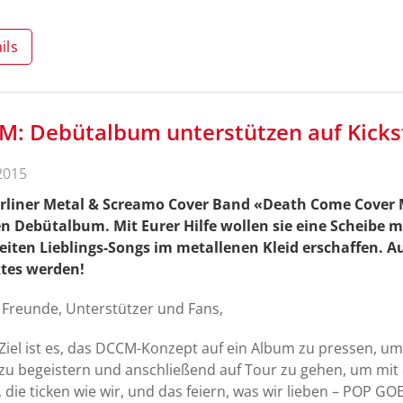
ils
M: Debütalbum unterstützen auf Kicks
2015
erliner Metal & Screamo Cover Band «Death Come Cover M
n Debütalbum. Mit Eurer Hilfe wollen sie eine Scheibe 
iten Lieblings-Songs im metallenen Kleid erschaffen. Auf
ktes werden!
 Freunde, Unterstützer und Fans,
Ziel ist es, das DCCM-Konzept auf ein Album zu pressen, 
zu begeistern und anschließend auf Tour zu gehen, um mit 
 die ticken wie wir, und das feiern, was wir lieben – POP 