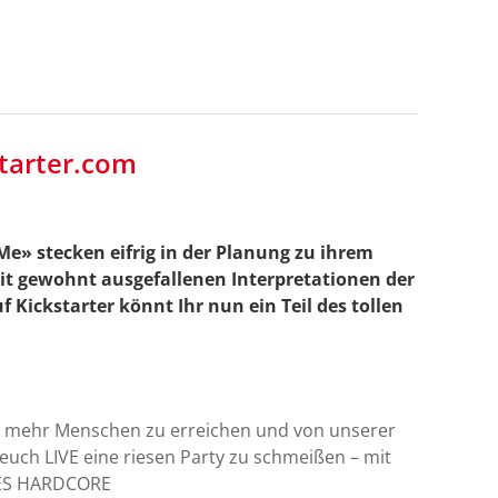
tarter.com
e» stecken eifrig in der Planung zu ihrem
mit gewohnt ausgefallenen Interpretationen der
 Kickstarter könnt Ihr nun ein Teil des tollen
um mehr Menschen zu erreichen und von unserer
euch LIVE eine riesen Party zu schmeißen – mit
GOES HARDCORE