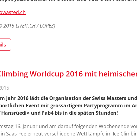
owasted.ch
 © 2015 LIVEIT.CH / LOPEZ)
ils
Climbing Worldcup 2016 mit heimische
2015
m Jahr 2016 lädt die Organisation der Swiss Masters und
portlichen Event mit grossartigem Partyprogramm im Ans
’Hansrüedi» und Fab4 bis in die späten Stunden!
stag 16. Januar und am darauf folgenden Wochenende vom
 in Saas-Fee erneut verschiedene Wettkämpfe im Ice Climbin