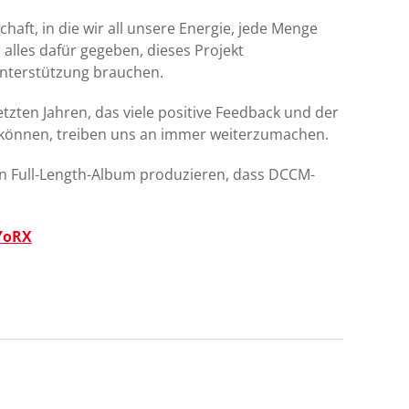
haft, in die wir all unsere Energie, jede Menge
 alles dafür gegeben, dieses Projekt
 Unterstützung brauchen.
tzten Jahren, das viele positive Feedback und der
u können, treiben uns an immer weiterzumachen.
in Full-Length-Album produzieren, dass DCCM-
XYoRX