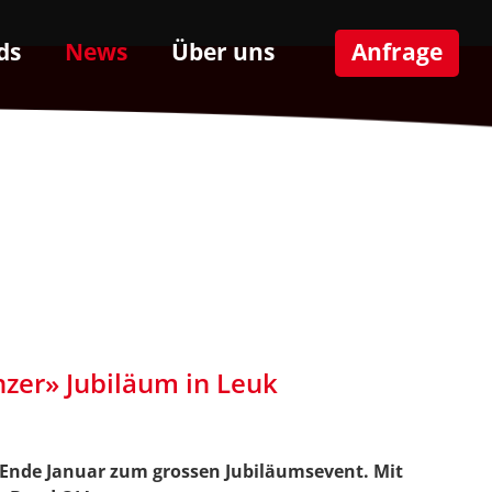
ds
News
Über uns
Anfrage
zer» Jubiläum in Leuk
 Ende Januar zum grossen Jubiläumsevent. Mit