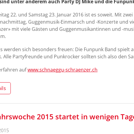
 sind unter anderem auch Party DJ Mike und die Funpun
itag 22. und Samstag 23. Januar 2016 ist es soweit. Mit zwei
nachmittag, Guggenmusik-Einmarsch und -Konzerte und viel
zer» mit viele Gästen und Guggenmusikantinnen und -musi
um.
s werden sich besonders freuen: Die Funpunk Band spielt am
k. Alle Partyfreunde und Punkrocker sollten sich also den S
erfahren auf
www.schnaeggu-schraenzer.ch
ils
ahrswoche 2015 startet in wenigen Tag
2015