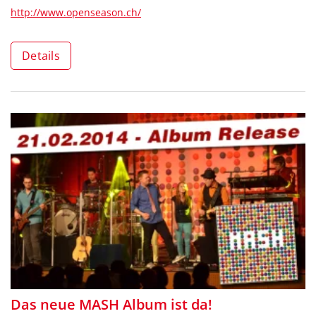
http://www.openseason.ch/
Details
Das neue MASH Album ist da!