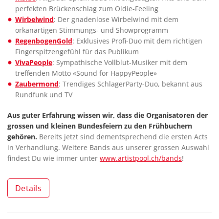
perfekten Brückenschlag zum Oldie-Feeling
Wirbelwind
: Der gnadenlose Wirbelwind mit dem
orkanartigen Stimmungs- und Showprogramm
RegenbogenGold
: Exklusives Profi-Duo mit dem richtigen
Fingerspitzengefühl für das Publikum
VivaPeople
: Sympathische Vollblut-Musiker mit dem
treffenden Motto «Sound for HappyPeople»
Zaubermond
: Trendiges SchlagerParty-Duo, bekannt aus
Rundfunk und TV
Aus guter Erfahrung wissen wir, dass die Organisatoren der
grossen und kleinen Bundesfeiern zu den Frühbuchern
gehören.
Bereits jetzt sind dementsprechend die ersten Acts
in Verhandlung. Weitere Bands aus unserer grossen Auswahl
findest Du wie immer unter
www.artistpool.ch/bands
!
Details