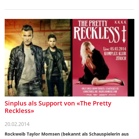
Sinplus als Support von «The Pretty
Reckless»
20.02.2014
Rockweib Taylor Momsen (bekannt als Schauspielerin aus