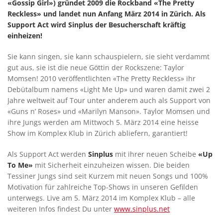
«Gossip Girl») gründet 2009 die Rockband «The Pretty
Reckless» und landet nun Anfang März 2014 in Zürich. Als
Support Act wird Sinplus der Besucherschaft kräftig
einheizen!
Sie kann singen, sie kann schauspielern, sie sieht verdammt
gut aus, sie ist die neue Göttin der Rockszene: Taylor
Momsen! 2010 veröffentlichten «The Pretty Reckless» ihr
Debütalbum namens «Light Me Up» und waren damit zwei 2
Jahre weltweit auf Tour unter anderem auch als Support von
«Guns n’ Roses» und «Marilyn Manson». Taylor Momsen und
ihre Jungs werden am Mittwoch 5. März 2014 eine heisse
Show im Komplex Klub in Zürich abliefern, garantiert!
Als Support Act werden
Sinplus
mit ihrer neuen Scheibe
«Up
To Me»
mit Sicherheit einzuheizen wissen. Die beiden
Tessiner Jungs sind seit Kurzem mit neuen Songs und 100%
Motivation für zahlreiche Top-Shows in unseren Gefilden
unterwegs. Live am 5. März 2014 im Komplex Klub – alle
weiteren Infos findest Du unter
www.sinplus.net