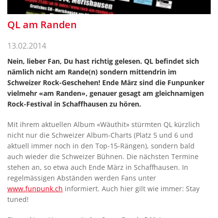
QL am Randen
13.02.2014
Nein, lieber Fan, Du hast richtig gelesen. QL befindet sich
nämlich nicht am Rande(n) sondern mittendrin im
Schweizer Rock-Geschehen! Ende März sind die Funpunker
vielmehr «am Randen», genauer gesagt am gleichnamigen
Rock-Festival in Schaffhausen zu hören.
Mit ihrem aktuellen Album «Wäuthit» stürmten QL kürzlich
nicht nur die Schweizer Album-Charts (Platz 5 und 6 und
aktuell immer noch in den Top-15-Rängen), sondern bald
auch wieder die Schweizer Bühnen. Die nächsten Termine
stehen an, so etwa auch Ende März in Schaffhausen. In
regelmässigen Abständen werden Fans unter
www.funpunk.ch
informiert. Auch hier gilt wie immer: Stay
tuned!