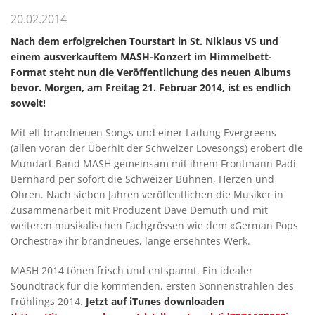
20.02.2014
Nach dem erfolgreichen Tourstart in St. Niklaus VS und
einem ausverkauftem MASH-Konzert im Himmelbett-
Format steht nun die Veröffentlichung des neuen Albums
bevor. Morgen, am Freitag 21. Februar 2014, ist es endlich
soweit!
Mit elf brandneuen Songs und einer Ladung Evergreens
(allen voran der Überhit der Schweizer Lovesongs) erobert die
Mundart-Band MASH gemeinsam mit ihrem Frontmann Padi
Bernhard per sofort die Schweizer Bühnen, Herzen und
Ohren. Nach sieben Jahren veröffentlichen die Musiker in
Zusammenarbeit mit Produzent Dave Demuth und mit
weiteren musikalischen Fachgrössen wie dem «German Pops
Orchestra» ihr brandneues, lange ersehntes Werk.
MASH 2014 tönen frisch und entspannt. Ein idealer
Soundtrack für die kommenden, ersten Sonnenstrahlen des
Frühlings 2014.
Jetzt auf iTunes downloaden