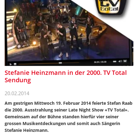
Stefanie Heinzmann in der 2000. TV Total
Sendung
20.02.2014
Am gestrigen Mittwoch 19. Februar 2014 feierte Stefan Raab
die 2000. Ausstrahlung seiner Late Night Show «TV Total».
Gemeinsam auf der Bühne standen hierfür vier seiner
grossen Musikentdeckungen und somit auch Sängerin
Stefanie Heinzmann.