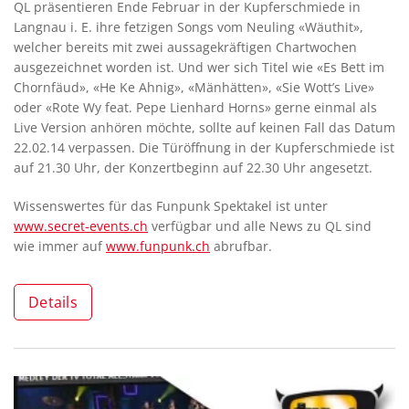
QL präsentieren Ende Februar in der Kupferschmiede in
Langnau i. E. ihre fetzigen Songs vom Neuling «Wäuthit»,
welcher bereits mit zwei aussagekräftigen Chartwochen
ausgezeichnet worden ist. Und wer sich Titel wie «Es Bett im
Chornfäud», «He Ke Ahnig», «Mänhätten», «Sie Wott’s Live»
oder «Rote Wy feat. Pepe Lienhard Horns» gerne einmal als
Live Version anhören möchte, sollte auf keinen Fall das Datum
22.02.14 verpassen. Die Türöffnung in der Kupferschmiede ist
auf 21.30 Uhr, der Konzertbeginn auf 22.30 Uhr angesetzt.
Wissenswertes für das Funpunk Spektakel ist unter
www.secret-events.ch
verfügbar und alle News zu QL sind
wie immer auf
www.funpunk.ch
abrufbar.
Details