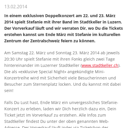
13.02.2014
In einem exklusiven Doppelkonzert am 22. und 23. März
2014 spielt Stefanie mit ihrer Band im Stadtkeller in Luzern.
Der Vorverkauf läuft und wir verraten Dir, wo Du die Tickets
erstehen kannst um Ende März mit Stefanie im kulturellen
Zentrum der Zentralschweiz feiern zu können.
Am Samstag 22. März und Sonntag 23. März 2014 ab jeweils
20:30 Uhr spielt Stefanie mit ihren Fonks gleich zwei Tage
hintereinander im Luzerner Stadtkeller (
www.stadtkeller.ch
).
Die als «exklusive Special Night» angekündigte Mini-
Konzertreihe wird mit Sicherheit viele Besucherinnen und
Besucher zum Sternenplatz locken. Und du kannst mit dabei
sein!
Falls Du Lust hast, Ende März ein unvergessliches Stefanie-
Konzert zu erleben, laden wir Dich herzlich dazu ein, Dein
Ticket jetzt im Vorverkauf zu erstehen. Alle Infos zum
Stadtkeller findest Du unter der oben genannten Web-
Adresse. Der Vorverkauf läuft indes via Ticketshop der