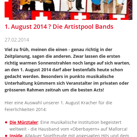
1. August 2014 ? Die Artistpool Bands
27.02.2014
Viel zu früh, meinen die einen - genau richtig in der
Zeitplanung, sagen die anderen. Zwar lassen die ersten
richtig warmen Sonnenstrahlen noch lange auf sich warten,
an den 1. August 2014 darf aber bestenfalls heute schon
gedacht werden. Besonders in punkto musikalische
Unterhaltung kümmern sich Veranstalter im privaten oder
grösseren Rahmen zeitnah um die besten Acts!
Hier eine Auswahl unserer 1. August Kracher für die
Feierlichkeiten 2014:
Die Mürztaler
: Eine musikalische Institution begeistert
weltweit - die Hausband vom «Oberbayern» auf Mallorca!
Inside
: Allgäuer Spielfreude mit angesagten Hits und dem