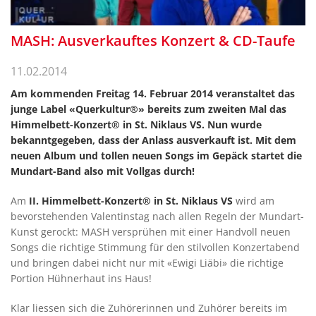
MASH: Ausverkauftes Konzert & CD-Taufe
11.02.2014
Am kommenden Freitag 14. Februar 2014 veranstaltet das
junge Label «Querkultur®» bereits zum zweiten Mal das
Himmelbett-Konzert® in St. Niklaus VS. Nun wurde
bekanntgegeben, dass der Anlass ausverkauft ist. Mit dem
neuen Album und tollen neuen Songs im Gepäck startet die
Mundart-Band also mit Vollgas durch!
Am
II. Himmelbett-Konzert® in St. Niklaus VS
wird am
bevorstehenden Valentinstag nach allen Regeln der Mundart-
Kunst gerockt: MASH versprühen mit einer Handvoll neuen
Songs die richtige Stimmung für den stilvollen Konzertabend
und bringen dabei nicht nur mit «Ewigi Liäbi» die richtige
Portion Hühnerhaut ins Haus!
Klar liessen sich die Zuhörerinnen und Zuhörer bereits im