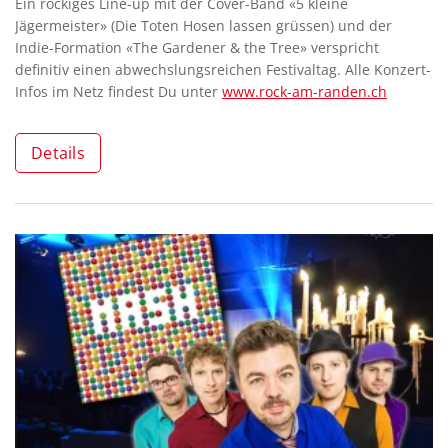
Ein rockiges Line-up mit der Cover-Band «5 kleine
Jägermeister» (Die Toten Hosen lassen grüssen) und der
Indie-Formation «The Gardener & the Tree» verspricht
definitiv einen abwechslungsreichen Festivaltag. Alle Konzert-
Infos im Netz findest Du unter
www.rock-am-randen.ch
Details