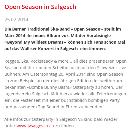
Open Season in Salgesch
25.02.2014
Die Berner Traditional Ska-Band «Open Season» stellt im
März 2014 ihr neues Album vor. Mit der Vorabsingle
«Beyond My Wildest Dreams» können sich Fans schon Mal
auf das Walliser Konzert in Salgesch einstimmen.
Reggae, Ska, Rocksteady & more... all dies präsentieren Open
Season mit ihrer neuen Scheibe auch auf den Schweizer Live-
Bühnen. Am Ostersonntag 20. April 2014 sind Open Season
so zum Beispiel an der diesjährigen Edition der weitherum
bekannten «Bomba Bunny Bash!»-Osterparty zu hören. Der
Jugendverein Salgesch lädt hierzu wieder alle Feierfreudigen
ein, die Fastenzeit mit einer buchstäblich bombigen Party
und passendem Top Sound in Ehren zu beenden.
Alle Infos zur Osterparty in Salgesch VS sind bald wieder
unter
www.jvsalgesch.ch
zu finden.