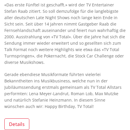
«Das erste Fünftel ist geschafft.» wird der TV Entertainer
Stefan Raab zitiert. So soll demzufolge für die langlebigste
aller deutschen Late Night Shows noch lange kein Ende in
Sicht sein. Seit über 14 Jahren nimmt Gastgeber Raab die
Fernsehlandschaft auseinander und feiert nun wahrhaftig die
2000. Ausstrahlung von «TV Total». Über die Jahre hat sich die
Sendung immer wieder erweitert und so gesellten sich zum
Talk Format noch weitere Highlights wie etwa das «TV Total
Turmspringen», die Pokernacht, die Stock Car Challenge oder
diverse Musikshows.
Gerade ebendiese Musikformate führten vielerlei
Bekanntheiten ins Musikbusiness, welche nun in der
Jubiläumssendung erstmals gemeinsam als TV Total Allstars
performten: Lena Meyer-Landrut, Roman Lob, Max Mutzke
und natürlich Stefanie Heinzmann. In diesem Sinne
wünschen auch wir: Happy Birthday, TV Total!
Details