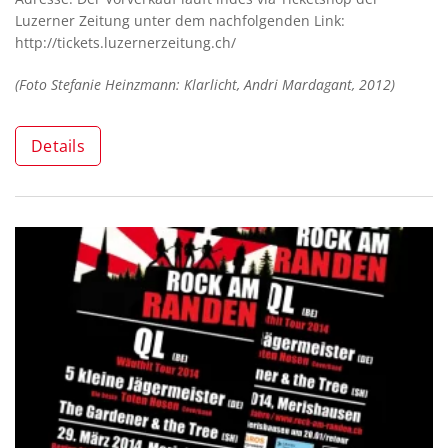
Luzerner Zeitung unter dem nachfolgenden Link:
http://tickets.luzernerzeitung.ch/
(Foto Stefanie Heinzmann: Klarlicht, Andri Mardagant, 2012)
Details